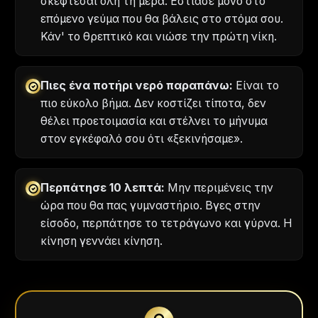
σκέφτεσαι όλη τη μέρα. Εστίασε μόνο στο
επόμενο γεύμα που θα βάλεις στο στόμα σου.
Κάν' το θρεπτικό και νιώσε την πρώτη νίκη.
Πιες ένα ποτήρι νερό παραπάνω:
Είναι το
πιο εύκολο βήμα. Δεν κοστίζει τίποτα, δεν
θέλει προετοιμασία και στέλνει το μήνυμα
στον εγκέφαλό σου ότι «ξεκινήσαμε».
Περπάτησε 10 λεπτά:
Μην περιμένεις την
ώρα που θα πας γυμναστήριο. Βγες στην
είσοδο, περπάτησε το τετράγωνο και γύρνα. Η
κίνηση γεννάει κίνηση.