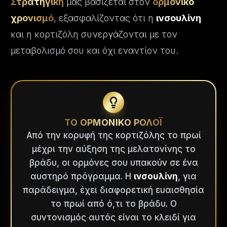
Στρατηγική
μας βασίζεται στον
ορμονικό
χρονισμό
, εξασφαλίζοντας ότι η
ινσουλίνη
και η κορτιζόλη συνεργάζονται με τον
μεταβολισμό σου και όχι εναντίον του.
ΤΟ ΟΡΜΟΝΙΚΟ ΡΟΛΟΪ
Από την κορυφή της κορτιζόλης το πρωί
μέχρι την αύξηση της μελατονίνης το
βράδυ, οι ορμόνες σου υπακούν σε ένα
αυστηρό πρόγραμμα. Η
ινσουλίνη
, για
παράδειγμα, έχει διαφορετική ευαισθησία
το πρωί από ό,τι το βράδυ. Ο
συντονισμός αυτός είναι το κλειδί για