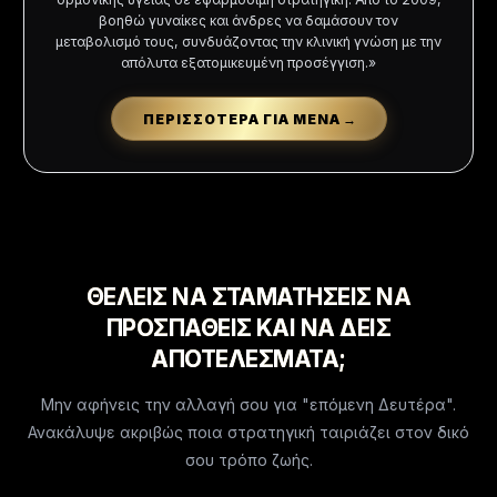
βοηθώ γυναίκες και άνδρες να δαμάσουν τον
μεταβολισμό τους, συνδυάζοντας την κλινική γνώση με την
απόλυτα εξατομικευμένη προσέγγιση.»
ΠΕΡΙΣΣΟΤΕΡΑ ΓΙΑ ΜΕΝΑ
→
ΘΕΛΕΙΣ ΝΑ ΣΤΑΜΑΤΗΣΕΙΣ ΝΑ
ΠΡΟΣΠΑΘΕΙΣ ΚΑΙ ΝΑ ΔΕΙΣ
ΑΠΟΤΕΛΕΣΜΑΤΑ;
Μην αφήνεις την αλλαγή σου για "επόμενη Δευτέρα".
Ανακάλυψε ακριβώς ποια στρατηγική ταιριάζει στον δικό
σου τρόπο ζωής.