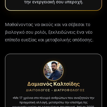
την ενεργειακή σου υπεροχή.
Μαθαίνοντας να ακούς και να σέβεσαι το
βιολογικό σου ρολόι, ξεκλειδώνεις ένα νέο
επίπεδο ευεξίας και μεταβολικής απόδοσης.
Δαμιανός Καλτσίδης
ΔΙΑΙΤΟΛΟΓΟΣ - ΔΙΑΤΡΟΦΟΛΟΓΟΣ
«Με
17
χρόνια στο πλευρό ανθρώπων που αναζητούν την
πραγματική αλλαγή, μετατρέπω την επιστήμη της
ορμονικής υγείας σε εφαρμόσιμη στρατηγική. Από το 2009,