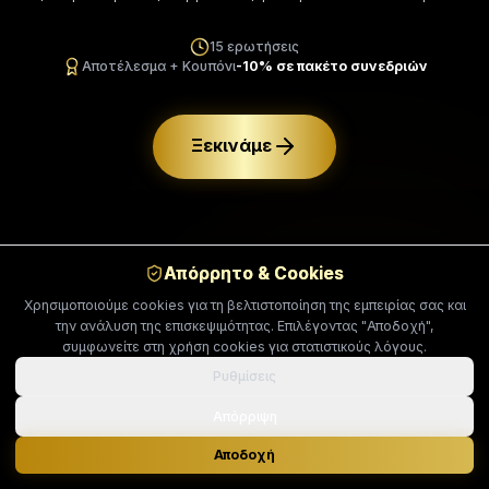
15 ερωτήσεις
Αποτέλεσμα + Κουπόνι
-10% σε πακέτο συνεδριών
Ξεκινάμε
Απόρρητο & Cookies
Χρησιμοποιούμε cookies για τη βελτιστοποίηση της εμπειρίας σας και
την ανάλυση της επισκεψιμότητας. Επιλέγοντας "Αποδοχή",
συμφωνείτε στη χρήση cookies για στατιστικούς λόγους.
Ρυθμίσεις
Απόρριψη
Αποδοχή