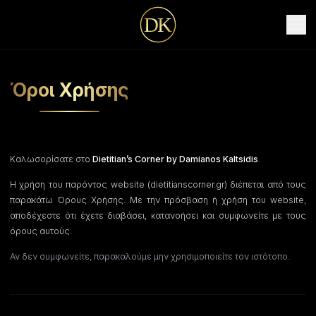
D
K
Όροι Χρήσης
Καλωσορίσατε στο
Dietitian’s Corner by Damianos Kaltsidis
.
Η χρήση του παρόντος website (dietitianscorner.gr) διέπεται από τους
παρακάτω Όρους Χρήσης. Με την πρόσβαση ή χρήση του website,
αποδέχεστε ότι έχετε διαβάσει, κατανοήσει και συμφωνείτε με τους
όρους αυτούς.
Αν δεν συμφωνείτε, παρακαλούμε μην χρησιμοποιείτε τον ιστότοπο.