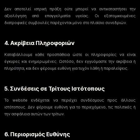
Δεν αποτελεί ιατρική πράξη ούτε μπορεί να αντικαταστήσει την
αξιολόγηση από επαγγελματία υγείας. Οι εξατομικευμένες
διατροφικές συμβουλές παρέχονται μόνο στο πλαίσιο συνεδριών.
4. Ακρίβεια Πληροφοριών
Καταβάλλουμε κάθε προσπάθεια ώστε οι πληροφορίες να είναι
έγκυρες και ενημερωμένες. Ωστόσο, δεν εγγυόμαστε την ακρίβεια ή
πληρότητα, και δεν φέρουμε ευθύνη για τυχόν λάθη ή παραλείψεις.
5. Συνδέσεις σε Τρίτους Ιστότοπους
Το website ενδέχεται να περιέχει συνδέσμους προς άλλους
ιστότοπους. Δεν φέρουμε ευθύνη για το περιεχόμενο, τις πολιτικές ή
την ασφάλεια αυτών των τρίτων.
6. Περιορισμός Ευθύνης