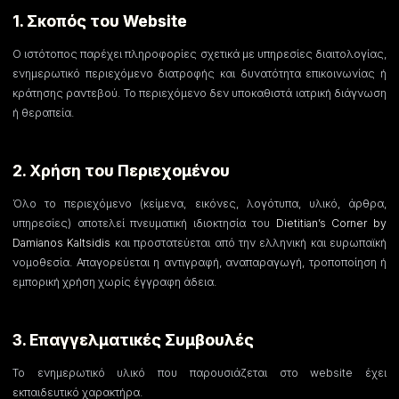
1. Σκοπός του Website
Ο ιστότοπος παρέχει πληροφορίες σχετικά με υπηρεσίες διαιτολογίας,
ενημερωτικό περιεχόμενο διατροφής και δυνατότητα επικοινωνίας ή
κράτησης ραντεβού. Το περιεχόμενο δεν υποκαθιστά ιατρική διάγνωση
ή θεραπεία.
2. Χρήση του Περιεχομένου
Όλο το περιεχόμενο (κείμενα, εικόνες, λογότυπα, υλικό, άρθρα,
υπηρεσίες) αποτελεί πνευματική ιδιοκτησία του
Dietitian’s Corner by
Damianos Kaltsidis
και προστατεύεται από την ελληνική και ευρωπαϊκή
νομοθεσία. Απαγορεύεται η αντιγραφή, αναπαραγωγή, τροποποίηση ή
εμπορική χρήση χωρίς έγγραφη άδεια.
3. Επαγγελματικές Συμβουλές
Το ενημερωτικό υλικό που παρουσιάζεται στο website έχει
εκπαιδευτικό χαρακτήρα.