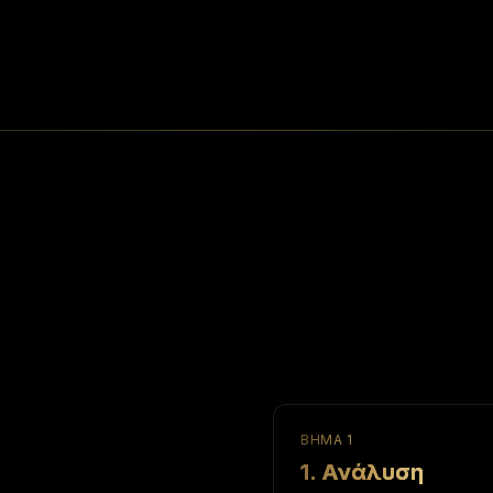
ΒΉΜΑ
1
1. Ανάλυση