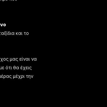
όνο
αξίδια και το
όχος μας είναι να
ε ότι θα έχεις
μέρας μέχρι την