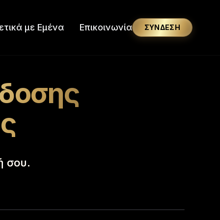
ετικά με Εμένα
Επικοινωνία
ΣΎΝΔΕΣΗ
όδοσης
υς
ή σου.