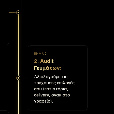
&
ΒΉΜΑ
2
2. Audit
Γευμάτων
:
Αξιολογούμε τις
τρέχουσες επιλογές
σου (εστιατόρια,
delivery, σνακ στο
γραφείο).