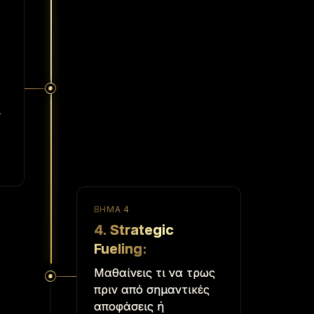
ι
ΒΉΜΑ
4
4. Strategic
Fueling
:
Μαθαίνεις τι να τρως
πριν από σημαντικές
αποφάσεις ή