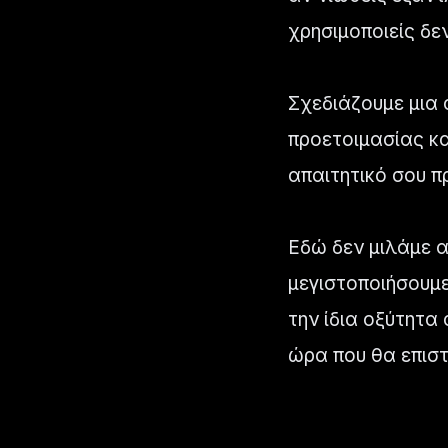
χρησιμοποιείς δε
Σχεδιάζουμε μια 
προετοιμασίας κα
απαιτητικό σου 
Εδώ δεν μιλάμε α
μεγιστοποιήσουμ
την ίδια οξύτητα
ώρα που θα επιστ