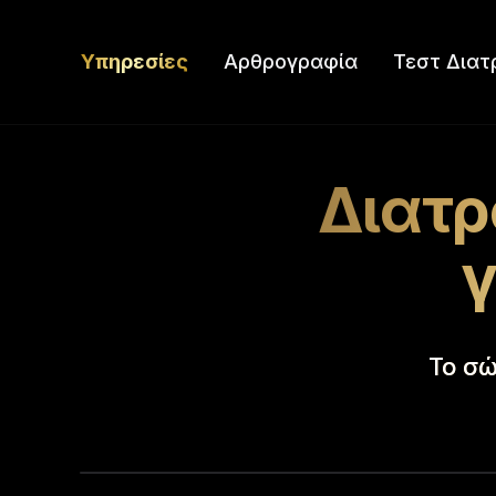
Υπηρεσίες
Αρθρογραφία
Τεστ Διατ
Διατρ
γ
Το σώ