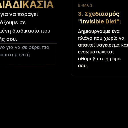
ΔΙΑΔΙΚΑΣΊΑ
ΒΉΜΑ
3
3. Σχεδιασμός
για να παράγει
"Invisible Diet"
:
ιάζουμε σε
μένη διαδικασία που
Δημιουργούμε ένα
πλάνο που χωρίς να
ής σου.
απαιτεί μαγείρεμα κα
ο για να σε φέρει πιο
ενσωματώνεται
 επιστημονική
αθόρυβα στη μέρα
σου.