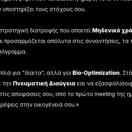
ν υποστηρίζει τους στόχους σου.
στρατηγική διατροφής που απαιτεί
Μηδενικό χρ
ι προσαρμόζεται απόλυτα στις συναντήσεις, τα τ
πρόγραμμα.
πλά για "δίαιτα", αλλά για
Bio-Optimization
. Στ
ε την
Πνευματική Διαύγεια
και να εξασφαλίσουμ
 στις αποφάσεις σου, από το πρώτο meeting της η
ρέψεις στην οικογένειά σου.»